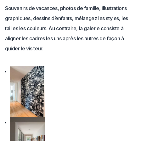
Souvenirs de vacances, photos de famille, illustrations
graphiques, dessins d’enfants, mélangez les styles, les
tailles les couleurs. Au contraire, la galerie consiste à
aligner les cadres les uns après les autres de façon à
guider le visiteur.