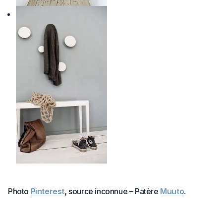
Photo
Pinterest
, source inconnue – Patère
Muuto
.