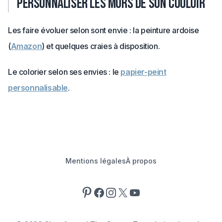
Personnaliser les murs de son couloir
Les faire évoluer selon sont envie : la peinture ardoise
(
Amazon
) et quelques craies à disposition.
Le colorier selon ses envies : le
papier-peint
personnalisable
.
Mentions légales
À propos
Pinterest
Facebook
Instagram
X
YouTube