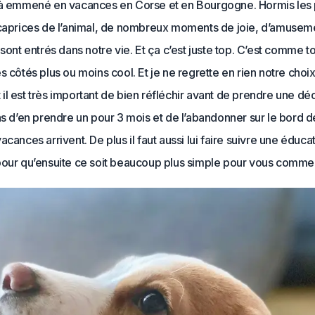
jà emmené en vacances en Corse et en Bourgogne. Hormis les 
 caprices de l’animal, de nombreux moments de joie, d’amusem
 sont entrés dans notre vie. Et ça c’est juste top. C’est comme tou
s côtés plus ou moins cool. Et je ne regrette en rien notre choix
l est très important de bien réfléchir avant de prendre une déc
as d’en prendre un pour 3 mois et de l’abandonner sur le bord d
acances arrivent. De plus il faut aussi lui faire suivre une éducat
pour qu’ensuite ce soit beaucoup plus simple pour vous comme 