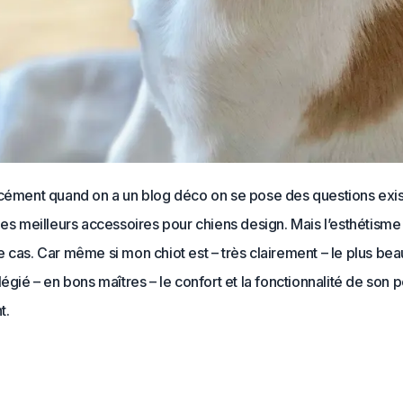
rcément quand on a un blog déco on se pose des questions exis
les meilleurs accessoires pour chiens design. Mais l’esthétisme
 cas. Car même si mon chiot est – très clairement – le plus bea
légié – en bons maîtres – le confort et la fonctionnalité de son p
t.