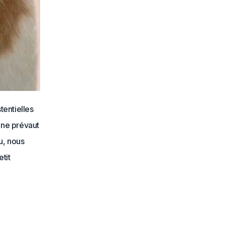
tentielles
 ne prévaut
u, nous
etit