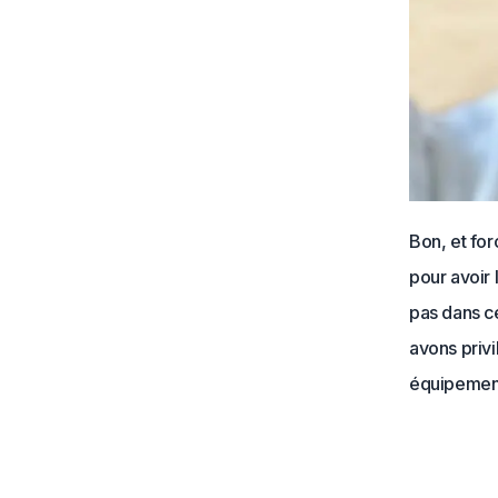
Bon, et fo
pour avoir 
pas dans ce
avons privi
équipemen