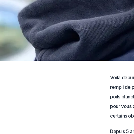
Voilà depui
rempli de p
poils blan
pour vous d
certains ob
Depuis 5 an