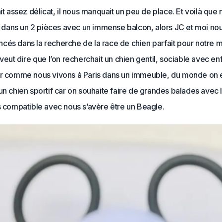
ait assez délicat, il nous manquait un peu de place. Et voilà que
ans un 2 pièces avec un immense balcon, alors JC et moi no
cés dans la recherche de la race de chien parfait pour notre
 veut dire que l’on recherchait un chien gentil, sociable avec en
ar comme nous vivons à Paris dans un immeuble, du monde on e
un chien sportif car on souhaite faire de grandes balades avec lu
s compatible avec nous s’avère être un Beagle.