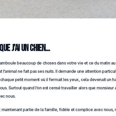
que j’ai un chien…
hamboule beaucoup de choses dans votre vie et ce du matin au 
t l’animal ne fait pas ses nuits. Il demande une attention particul
chaque petit moment où il fermait les yeux, cela devenait un h
ous. Surtout quand l’on est censé travailler alors que monsieur
vec nous.
maintenant partie de la famille, fidèle et complice avec nous,