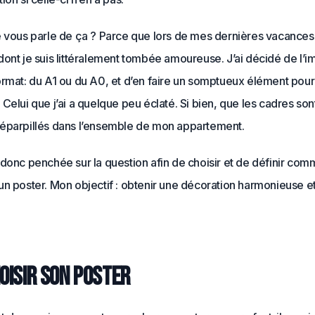
 vous parle de ça ? Parce que lors de mes dernières vacances, j
ont je suis littéralement tombée amoureuse. J’ai décidé de l’i
ormat: du A1 ou du A0, et d’en faire un somptueux élément po
. Celui que j’ai a quelque peu éclaté. Si bien, que les cadres son
éparpillés dans l’ensemble de mon appartement.
donc penchée sur la question afin de choisir et de définir com
n poster. Mon objectif : obtenir une décoration harmonieuse et 
hoisir son poster