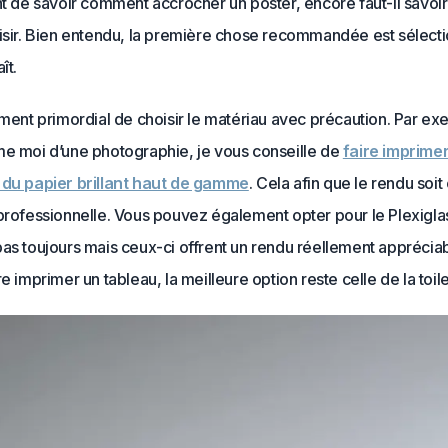
ant de savoir comment accrocher un poster, encore faut-il savo
oisir. Bien entendu, la première chose recommandée est sélecti
ît.
ement primordial de choisir le matériau avec précaution. Par exe
me moi d’une photographie, je vous conseille de
faire imprimer
 du papier brillant haut de gamme
. Cela afin que le rendu soit
professionnelle. Vous pouvez également opter pour le Plexiglas.
as toujours mais ceux-ci offrent un rendu réellement appréciab
re imprimer un tableau, la meilleure option reste celle de la toile