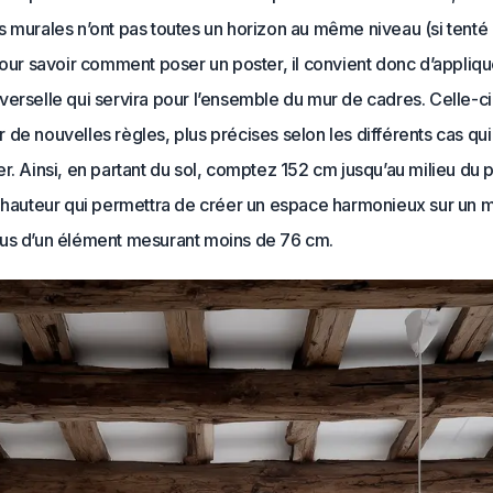
 murales n’ont pas toutes un horizon au même niveau (si tenté 
Pour savoir comment poser un poster, il convient donc d’appliqu
erselle qui servira pour l’ensemble du mur de cadres. Celle-c
de nouvelles règles, plus précises selon les différents cas qu
r. Ainsi, en partant du sol, comptez 152 cm jusqu’au milieu du p
e hauteur qui permettra de créer un espace harmonieux sur un
us d’un élément mesurant moins de 76 cm.