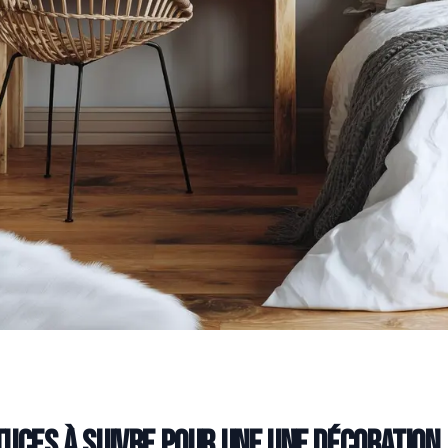
tuces à suivre pour une une décoration