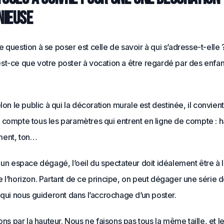
ieuse
 question à se poser est celle de savoir à qui s’adresse-t-elle 
st-ce que votre poster à vocation a être regardé par des enfan
elon le public à qui la décoration murale est destinée, il convien
 compte tous les paramètres qui entrent en ligne de compte : h
ment, ton…
 un espace dégagé, l’oeil du spectateur doit idéalement être à
 l’horizon. Partant de ce principe, on peut dégager une série d
 qui nous guideront dans l’accrochage d’un poster.
par la hauteur. Nous ne faisons pas tous la même taille, et l