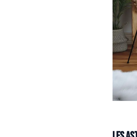
Les as