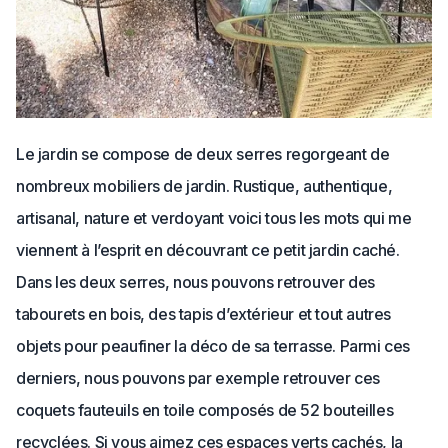
Le jardin se compose de deux serres regorgeant de
nombreux mobiliers de jardin. Rustique, authentique,
artisanal, nature et verdoyant voici tous les mots qui me
viennent à l’esprit en découvrant ce petit jardin caché.
Dans les deux serres, nous pouvons retrouver des
tabourets en bois, des tapis d’extérieur et tout autres
objets pour peaufiner la déco de sa terrasse. Parmi ces
derniers, nous pouvons par exemple retrouver ces
coquets fauteuils en toile composés de 52 bouteilles
recyclées. Si vous aimez ces espaces verts cachés, la