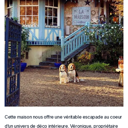
Cette maison nous offre une véritable escapade au coeur
d’un univers de déco intérieure. Véronique, propriétaire