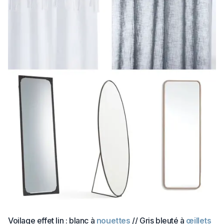
Voilage effet lin : blanc à
nouettes
// Gris bleuté à
œillets