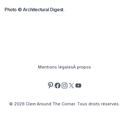
Photo © Architectural Digest.
Mentions légales
À propos
Pinterest
Facebook
Instagram
X
YouTube
©
2026
Clem Around The Corner. Tous droits réservés.