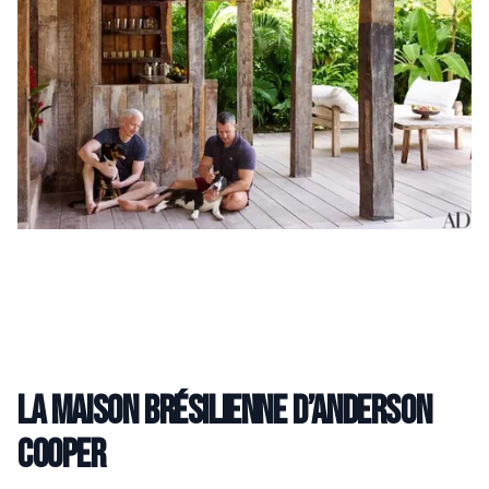
La maison brésilienne d’Anderson
Cooper