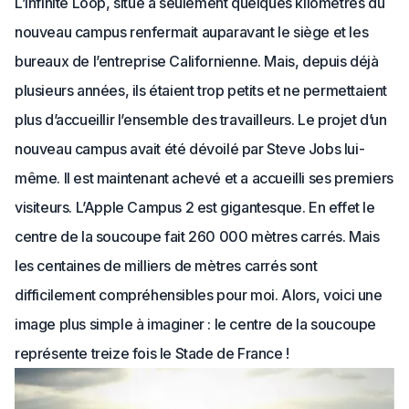
L’Infinite Loop, situé à seulement quelques kilomètres du
nouveau campus renfermait auparavant le siège et les
bureaux de l’entreprise Californienne. Mais, depuis déjà
plusieurs années, ils étaient trop petits et ne permettaient
plus d’accueillir l’ensemble des travailleurs. Le projet d’un
nouveau campus avait été dévoilé par Steve Jobs lui-
même. Il est maintenant achevé et a accueilli ses premiers
visiteurs. L’Apple Campus 2 est gigantesque. En effet le
centre de la soucoupe fait 260 000 mètres carrés. Mais
les centaines de milliers de mètres carrés sont
difficilement compréhensibles pour moi. Alors, voici une
image plus simple à imaginer : le centre de la soucoupe
représente treize fois le Stade de France !