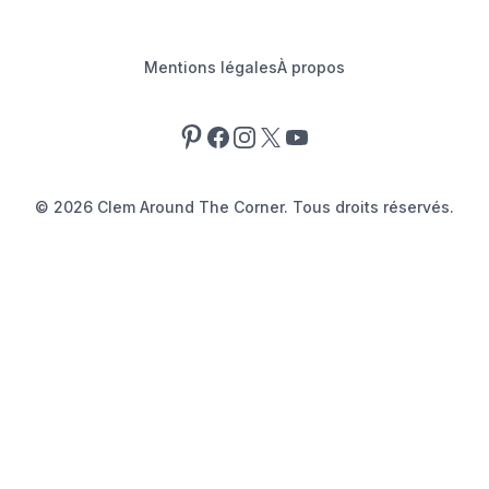
Mentions légales
À propos
Pinterest
Facebook
Instagram
X
YouTube
©
2026
Clem Around The Corner. Tous droits réservés.