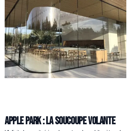
Apple Park : la soucoupe volante