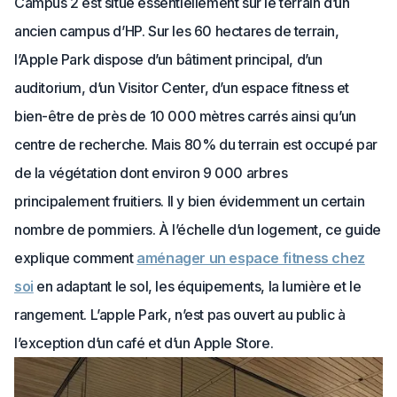
Campus 2 est situé essentiellement sur le terrain d’un
ancien campus d’HP. Sur les 60 hectares de terrain,
l’Apple Park dispose d’un bâtiment principal, d’un
auditorium, d’un Visitor Center, d’un espace fitness et
bien-être de près de 10 000 mètres carrés ainsi qu’un
centre de recherche. Mais 80% du terrain est occupé par
de la végétation dont environ 9 000 arbres
principalement fruitiers. Il y bien évidemment un certain
nombre de pommiers. À l’échelle d’un logement, ce guide
explique comment
aménager un espace fitness chez
soi
en adaptant le sol, les équipements, la lumière et le
rangement. L’apple Park, n’est pas ouvert au public à
l’exception d’un café et d’un Apple Store.