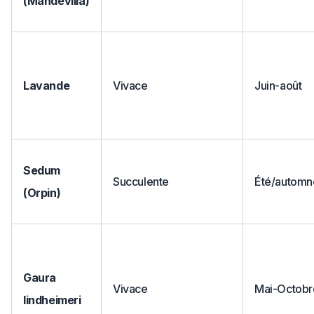
(Mandevilla)
Lavande
Vivace
Juin-août
Sedum
Succulente
Été/automn
(Orpin)
Gaura
Vivace
Mai-Octobr
lindheimeri