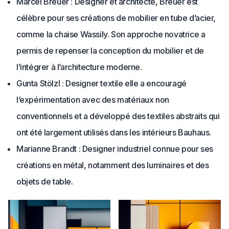
Marcel Breuer : Designer et architecte, Breuer est
célèbre pour ses créations de mobilier en tube d’acier,
comme la chaise Wassily. Son approche novatrice a
permis de repenser la conception du mobilier et de
l’intégrer à l’architecture moderne.
Gunta Stölzl : Designer textile elle a encouragé
l’expérimentation avec des matériaux non
conventionnels et a développé des textiles abstraits qui
ont été largement utilisés dans les intérieurs Bauhaus.
Marianne Brandt : Designer industriel connue pour ses
créations en métal, notamment des luminaires et des
objets de table.