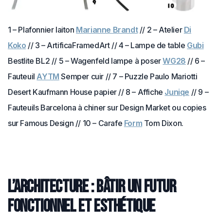
1 – Plafonnier laiton
Marianne Brandt
// 2 – Atelier
Di
Koko
// 3 – ArtificaFramedArt // 4 – Lampe de table
Gubi
Bestlite BL2 // 5 – Wagenfeld lampe à poser
WG28
// 6 –
Fauteuil
AYTM
Semper cuir // 7 – Puzzle Paulo Mariotti
Desert Kaufmann House papier // 8 – Affiche
Juniqe
// 9 –
Fauteuils Barcelona à chiner sur Design Market ou copies
sur Famous Design // 10 – Carafe
Form
Tom Dixon.
L’architecture : bâtir un futur
fonctionnel et esthétique