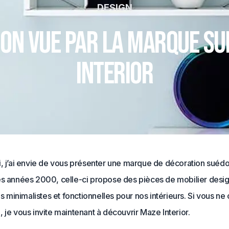
DESIGN
ion vue par la marque su
Interior
i, j’ai envie de vous présenter une marque de décoration suédo
es années 2000, celle-ci propose des pièces de mobilier design
ois minimalistes et fonctionnelles pour nos intérieurs. Si vous n
 je vous invite maintenant à découvrir Maze Interior.