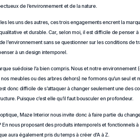
pectueux de l’environnement et de la nature.
bles les uns des autres, ces trois engagements encrent la marq
alitative et durable. Car, selon moi, il est difficile de penser à 
de l’environnement sans se questionner sur les conditions de tr
 penser à un design intemporel.
arque suédoise l’a bien compris. Nous et notre environnement (q
e nos meubles ou des arbres dehors) ne formons qu’un seul et
 est donc difficile de s’attaquer à changer seulement une des 
ructure. Puisque c’est elle qu’il faut bousculer en profondeur.
optique, Maze Interior nous invite donc à faire partie du chan
n nous proposant des produits intemporels et fonctionnels à la
que aura également pris du temps à créer d’A à Z.