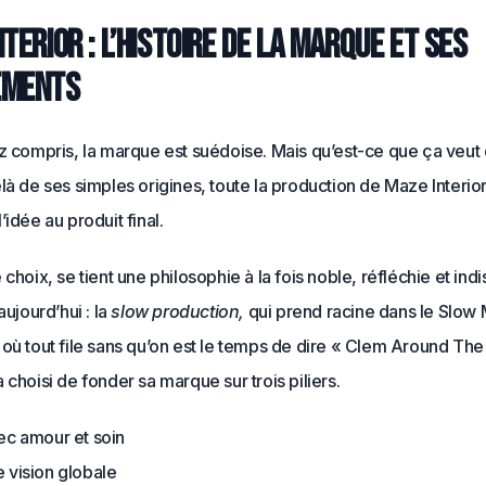
terior : l’histoire de la marque et ses
ements
z compris, la marque est suédoise. Mais qu’est-ce que ça veut d
là de ses simples origines, toute la production de Maze Interior
’idée au produit final.
 choix, se tient une philosophie à la fois noble, réfléchie et in
aujourd’hui : la
slow production,
qui prend racine dans le Slo
où tout file sans qu’on est le temps de dire « Clem Around The
 choisi de fonder sa marque sur trois piliers.
ec amour et soin
e vision globale