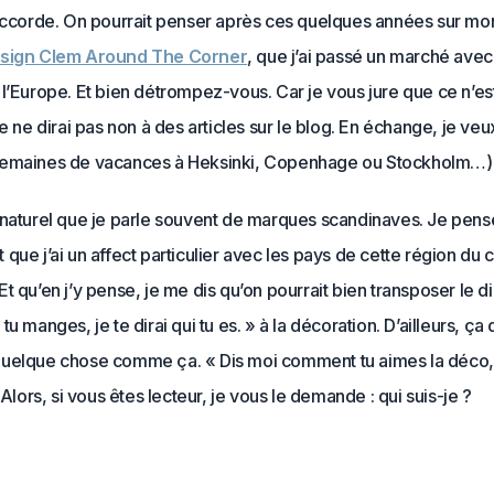
accorde. On pourrait penser après ces quelques années sur m
esign Clem Around The Corner
, que j’ai passé un marché avec
l’Europe. Et bien détrompez-vous. Car je vous jure que ce n’est
je ne dirai pas non à des articles sur le blog. En échange, je veu
emaines de vacances à Heksinki, Copenhage ou Stockholm…)
 naturel que je parle souvent de marques scandinaves. Je pens
que j’ai un affect particulier avec les pays de cette région du 
t qu’en j’y pense, je me dis qu’on pourrait bien transposer le di
tu manges, je te dirai qui tu es. » à la décoration. D’ailleurs, ça
uelque chose comme ça. « Dis moi comment tu aimes la déco, j
» Alors, si vous êtes lecteur, je vous le demande : qui suis-je ?