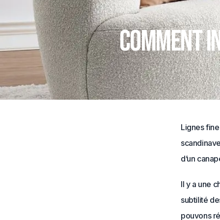
Comment in
Lignes fine
scandinave 
d’un canapé
Il y a une 
subtilité d
pouvons ré