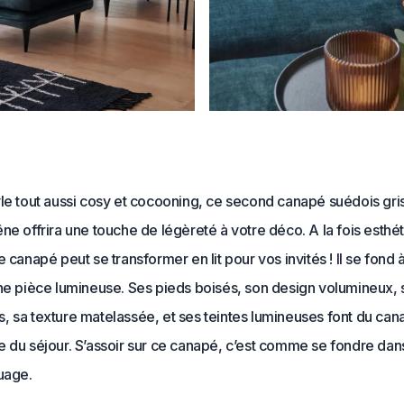
le tout aussi cosy et cocooning, ce second canapé suédois gris 
ne offrira une touche de légèreté à votre déco. A la fois esthét
e canapé peut se transformer en lit pour vos invités ! Il se fond 
une pièce lumineuse. Ses pieds boisés, son design volumineux, 
, sa texture matelassée, et ses teintes lumineuses font du ca
e du séjour. S’assoir sur ce canapé, c’est comme se fondre dan
uage.