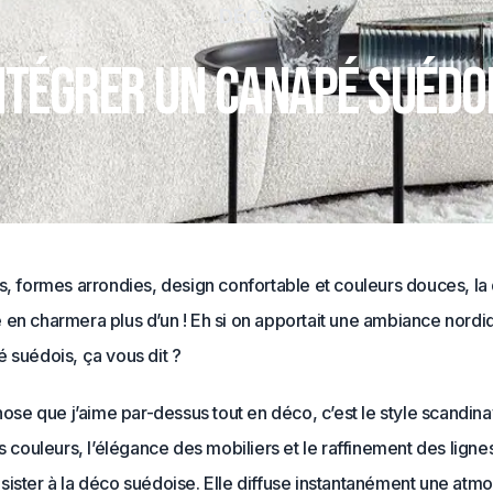
DÉCO
tégrer un canapé suédois
s, formes arrondies, design confortable et couleurs douces, la
en charmera plus d’un ! Eh si on apportait une ambiance nordiq
 suédois, ça vous dit ?
chose que j’aime par-dessus tout en déco, c’est le style scandina
es couleurs, l’élégance des mobiliers et le raffinement des ligne
sister à la déco suédoise. Elle diffuse instantanément une atm