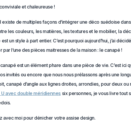
conviviale et chaleureuse !
il existe de multiples façons d’intégrer une déco suédoise dan
ntre les couleurs, les matières, les textures et le mobilier, la dé
est un style à part entier. C’est pourquoi aujourd’hui, j’ai décid
par l’une des pièces maitresses de la maison : le canapé !
e canapé est un élément phare dans une pièce de vie. C’est ici 
os invités ou encore que nous nous prélassons après une longu
it, canapé d’angle aux lignes droites, arrondies, pour deux o
 U avec double méridiennes
six personnes, je vous livre tout s
dois.
z avec moi pour dénicher votre assise design.