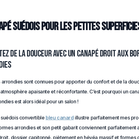
apé suédois pour les petites superficie
ez de la douceur avec un canapé droit aux bo
dies
arrondies sont connues pour apporter du confort et de la douc
 atmosphère apaisante et réconfortante. C’est pourquoi un can
ndies est alors idéal pour un salon !
suédois convertible
bleu canard
illustre parfaitement mes pr
formes arrondies et son petit gabarit conviennent parfaitement 
Droit, dossier capitonné, piètement en hévéa massif et formes