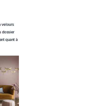
n velours
u dossier
ant quant à