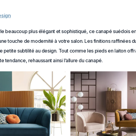
esign
yle beaucoup plus élégant et sophistiqué, ce canapé suédois e
ne touche de modernité à votre salon. Les finitions raffinées d
e petite subtilité au design. Tout comme les pieds en laiton offr
e tendance, rehaussant ainsi l’allure du canapé.