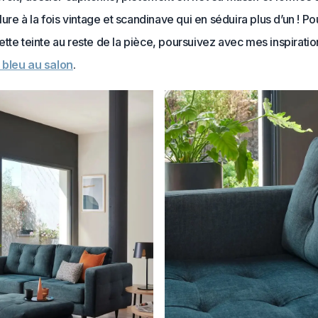
llure à la fois vintage et scandinave qui en séduira plus d’un ! Po
tte teinte au reste de la pièce, poursuivez avec mes inspiratio
bleu au salon
.