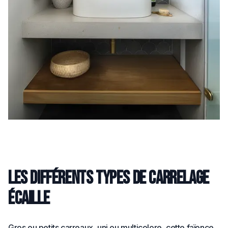
Les différents types de carrelage
écaille
Gros ou petits carreaux, uni ou multicolore, cette faïence