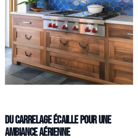
Du carrelage écaille pour une
ambiance aérienne