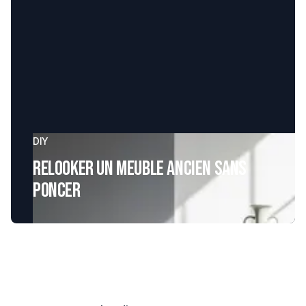
DIY
Relooker un meuble ancien sans
poncer