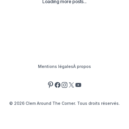
Loading more posts...
Mentions légales
À propos
Pinterest
Facebook
Instagram
X
YouTube
©
2026
Clem Around The Corner. Tous droits réservés.