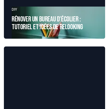
DIY
Rénover un bureau d’écolier :
tutoriel et idées de relooking