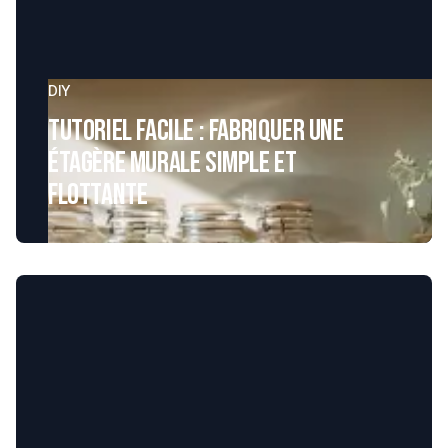
DIY
Tutoriel facile : Fabriquer une
étagère murale simple et
flottante