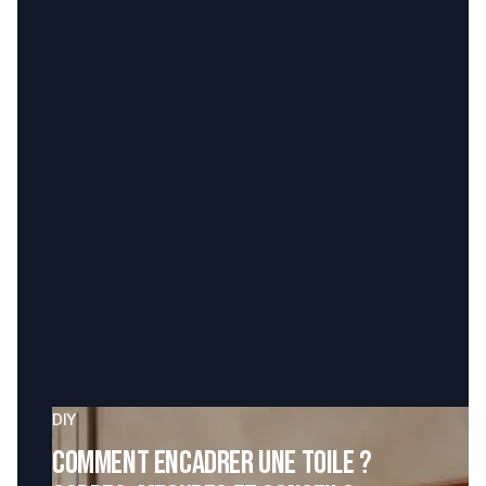
DIY
Comment encadrer une toile ?