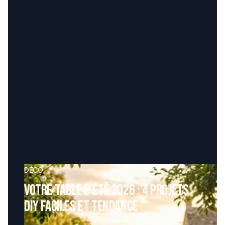
DÉCO
Votre table d’été 2026 : 4 projets
DIY faciles et tendance