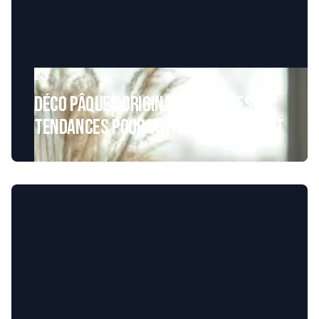
DIY
Déco Pâques originale : 11 idées
tendances pour votre appartement