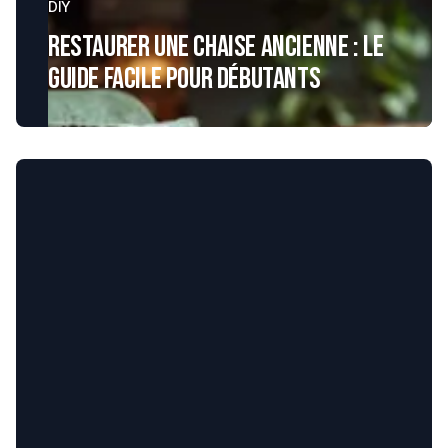
DIY
Restaurer une chaise ancienne : le
guide facile pour débutants