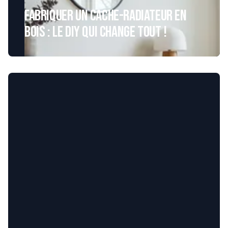
Fabriquer un cache-radiateur en
bois : le DIY qui change tout !