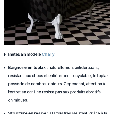
PlaneteBain modèle
Charly
Baignoire en toplax :
naturellement antidérapant,
résistant aux chocs et entièrement recyclable, le toplax
possède de nombreux atouts. Cependant, attention à
l’entretien car il ne résiste pas aux produits abrasifs
chimiques.
Structure en résine :
à la fois très résistant, grâce à la