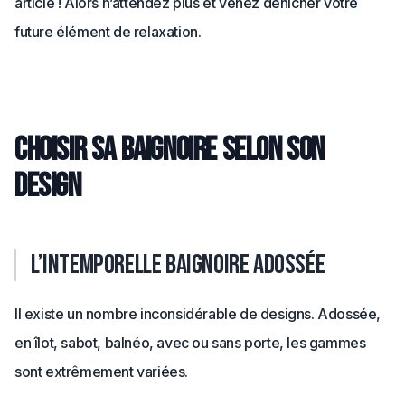
article ! Alors n’attendez plus et venez dénicher votre
future élément de relaxation.
Choisir sa baignoire selon son
design
L’intemporelle baignoire adossée
Il existe un nombre inconsidérable de designs. Adossée,
en îlot, sabot, balnéo, avec ou sans porte, les gammes
sont extrêmement variées.