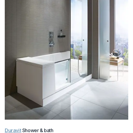
Duravit
Shower & bath