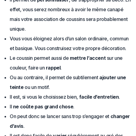
effet, vous serez nombreux à avoir le même canapé
mais votre association de coussins sera probablement
unique.
Vous vous éloignez alors d’un salon ordinaire, commun
et basique. Vous construisez votre propre décoration.
Le coussin permet aussi de
mettre l’accent
sur une
couleur, faire un
rappel
.
Ou au contraire, il permet de subtilement
ajouter une
teinte
ou un motif.
Il est, si vous le choisissez bien,
facile d’entretien
.
Il
ne coûte pas grand chose
.
On peut donc se lancer sans trop s’engager et
changer
d’avis
.
Il est donc facile de
varier
régulièrement au gré des