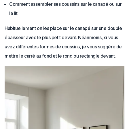
Comment assembler ses coussins sur le canapé ou sur
le lit
Habituellement on les place sur le canapé sur une double
épaisseur avec le plus petit devant. Néanmoins, si vous
avez différentes formes de coussins, je vous suggère de
mettre le carré au fond et le rond ou rectangle devant.