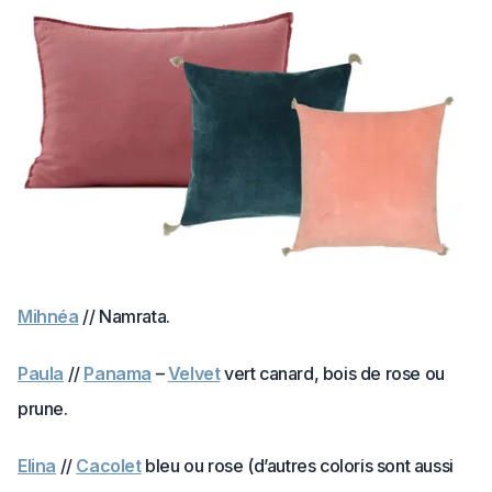
Mihnéa
// Namrata.
Paula
//
Panama
–
Velvet
vert canard, bois de rose ou
prune.
Elina
//
Cacolet
bleu ou rose (d’autres coloris sont aussi