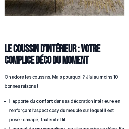
Le coussin d’intérieur : votre
complice déco du moment
On adore les coussins. Mais pourquoi ? J’ai au moins 10
bonnes raisons !
Il apporte du
confort
dans sa décoration intérieure en
renforçant l’aspect cosy du meuble sur lequel il est
posé : canapé, fauteuil et lit.
Il permet de
personnaliser
, de s’approprier sa déco. En