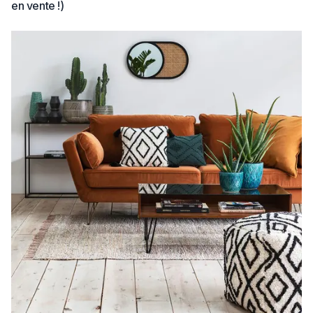
en vente !)