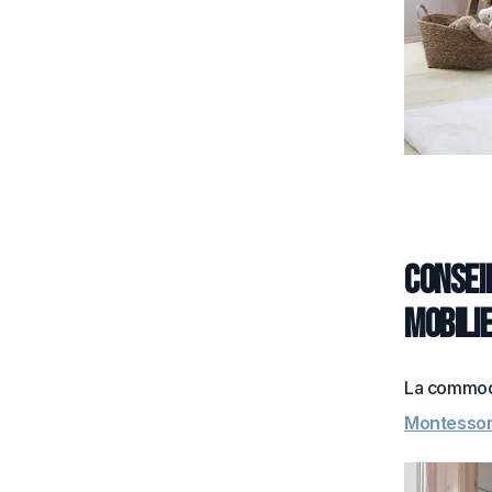
Conseil
mobilie
La commode 
Montessor