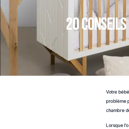
20 conseils
Votre bébé 
problème p
chambre de
Lorsque l’o