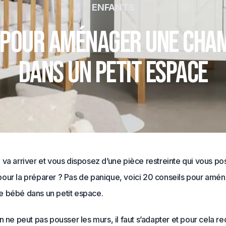
ENFANTS
 pour aménager une cha
dans un petit espace
va arriver et vous disposez d’une pièce restreinte qui vous po
our la préparer ? Pas de panique, voici 20 conseils pour amé
 bébé dans un petit espace.
n ne peut pas pousser les murs, il faut s’adapter et pour cela re