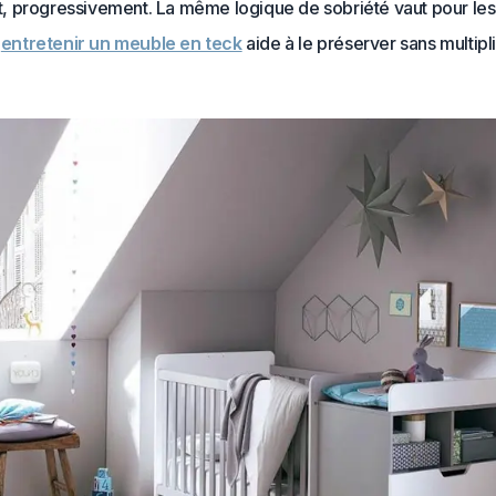
 progressivement. La même logique de sobriété vaut pour les
:
entretenir un meuble en teck
aide à le préserver sans multipli