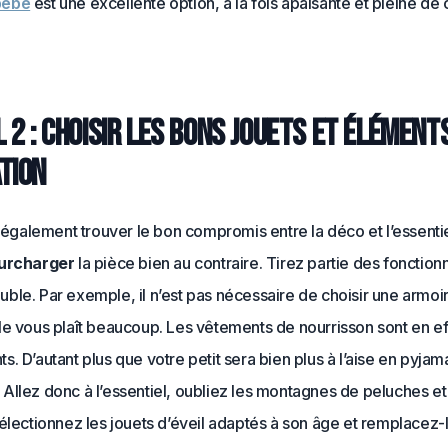
bébé
est une excellente option, à la fois apaisante et pleine de 
 2 : Choisir les bons jouets et élément
tion
t également trouver le bon compromis entre la déco et l’essenti
surcharger
la pièce bien au contraire. Tirez partie des fonction
ble. Par exemple, il n’est pas nécessaire de choisir une armoi
le vous plaît beaucoup. Les vêtements de nourrisson sont en ef
. D’autant plus que votre petit sera bien plus à l’aise en pyjam
llez donc à l’essentiel, oubliez les montagnes de peluches et 
électionnez les jouets d’éveil adaptés à son âge et remplacez-