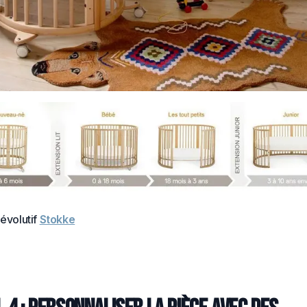
 évolutif
Stokke