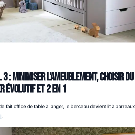
 3 : Minimiser l’ameublement, choisir du
r évolutif et 2 en 1
fait office de table à langer, le berceau devient lit à barreaux
i
.