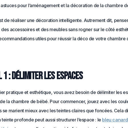
s astuces pour l’aménagement et la décoration de la chambre d
est de réaliser une décoration intelligente. Autrement dit, penser
 des accessoires et des meubles sans rogner sur le côté esthét
ecommandations utiles pour réussir la déco de votre chambre d
 1 : Délimiter les espaces
er pratique et esthétique, vous avez besoin de délimiter les 
n de la chambre de bébé. Pour commencer, jouez avec les coule
s se marient mieux avec les teintes claires que foncées. Cela di
 teinte profonde peut aussi structurer l’espace : le
bleu canard