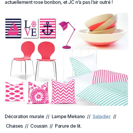
actuellement rose bonbon, et JC n’a pas l’air outré !
Décoration murale // Lampe Mekano //
Saladier
//
Chaises // Coussin // Parure de lit.