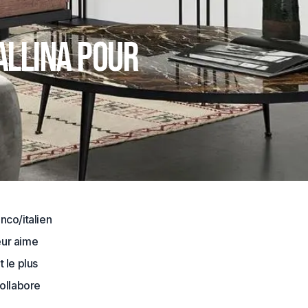
allina pour
nco/italien
eur aime
 le plus
collabore