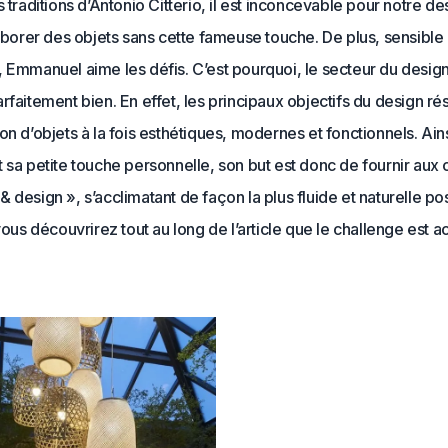
s traditions d’Antonio Citterio, il est inconcevable pour notre de
laborer des objets sans cette fameuse touche. De plus, sensible
 Emmanuel aime les défis. C’est pourquoi, le secteur du design 
rfaitement bien. En effet, les principaux objectifs du design ré
on d’objets à la fois esthétiques, modernes et fonctionnels. Ains
 sa petite touche personnelle, son but est donc de fournir aux 
 design », s’acclimatant de façon la plus fluide et naturelle pos
 vous découvrirez tout au long de l’article que le challenge est