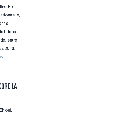
lles. En
essionnelle,
ienne
doit donc
de, entre
ées 2016,
ov
,
core la
Eh oui,