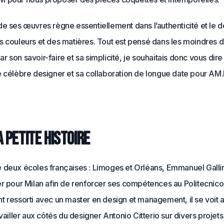
e ses œuvres règne essentiellement dans l’authenticité et le d
 couleurs et des matières. Tout est pensé dans les moindres dé
 son savoir-faire et sa simplicité, je souhaitais donc vous dir
e célèbre designer et sa collaboration de longue date pour AM
 petite histoire
 deux écoles françaises : Limoges et Orléans, Emmanuel Galli
r pour Milan afin de renforcer ses compétences au Politecnico
 ressorti avec un master en design et management, il se voit a
availler aux côtés du designer Antonio Citterio sur divers projet