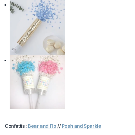
Confettis :
Bear and Flo
//
Posh and Sparkle