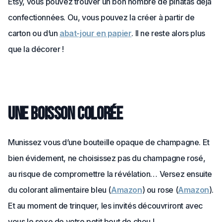
Etsy, vous pouvez trouver un bon nombre de piñatas déjà
confectionnées. Ou, vous pouvez la créer à partir de
carton ou d’un
abat-jour en papier
. Il ne reste alors plus
que la décorer !
Une boisson colorée
Munissez vous d’une bouteille opaque de champagne. Et
bien évidement, ne choisissez pas du champagne rosé,
au risque de compromettre la révélation… Versez ensuite
du colorant alimentaire bleu (
Amazon
) ou rose (
Amazon
).
Et au moment de trinquer, les invités découvriront avec
vous le sexe de votre petit bout de chou !