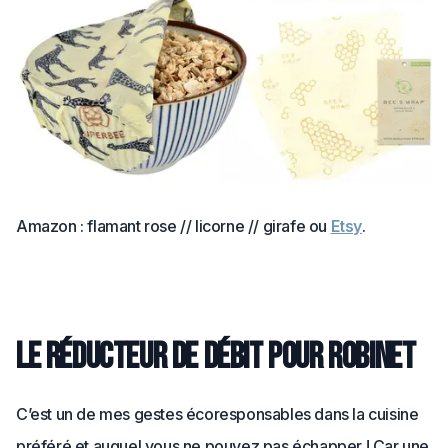
Amazon : flamant rose // licorne // girafe ou
Etsy
.
Le réducteur de débit pour robinet
C’est un de mes gestes écoresponsables dans la cuisine
préféré et auquel vous ne pouvez pas échapper ! Car une