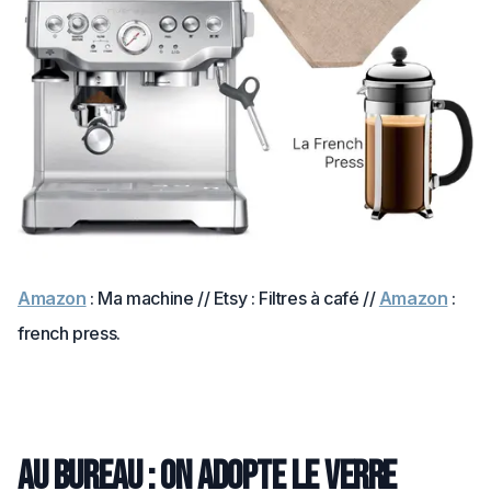
Amazon
: Ma machine // Etsy : Filtres à café //
Amazon
:
french press.
Au bureau : on adopte le verre