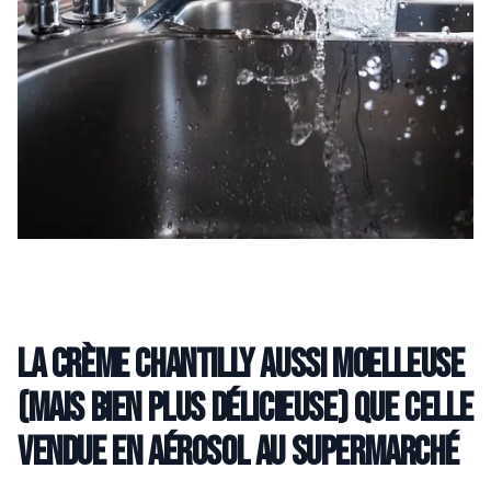
La crème chantilly aussi moelleuse
(mais bien plus délicieuse) que celle
vendue en aérosol au supermarché