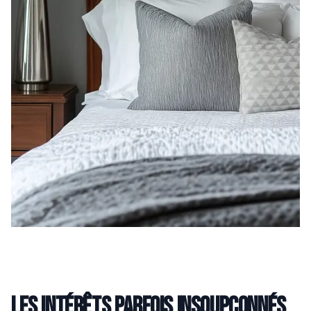
Les intérêts parfois insoupçonnés