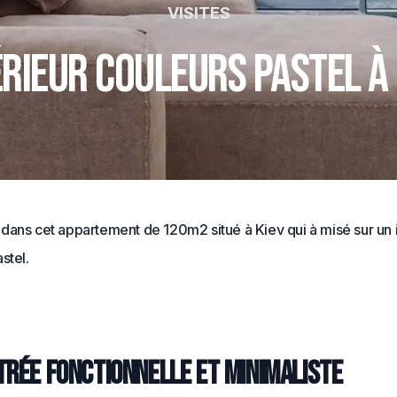
VISITES
érieur couleurs pastel à 
dans cet appartement de 120m2 situé à Kiev qui à misé sur un i
stel.
trée fonctionnelle et minimaliste