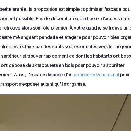
petite entrée, la proposition est simple : optimiser l’espace pou
ctionnel possible. Pas de décoration superflue et d’accessoires i
 retrouve alors son rôle premier. À votre gauche se trouve un
castré mélangeant penderie et étagère pour pouvoir bien orga
’entrée est éclairé par des spots sobres orientés vers le rangem
n intérieur et trouver rapidement ce dont les habitants ont beso
s ont déposé deux tabourets en bois pour pouvoir s’apprêter
ement. Aussi, l’espace dispose d’un
accroche vélo mural
pour
ansport s’exposer autant qu’il s’organise.