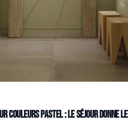
eur couleurs pastel : le séjour donne l