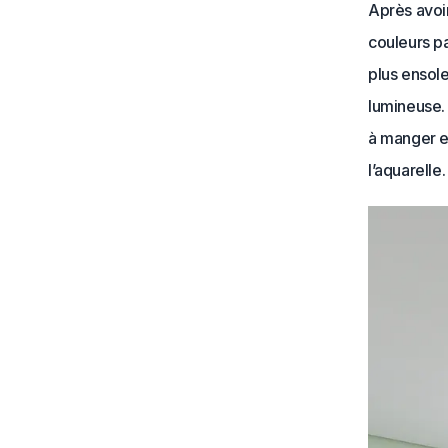
Après avoir
couleurs pa
plus ensol
lumineuse. 
à manger e
l’aquarelle