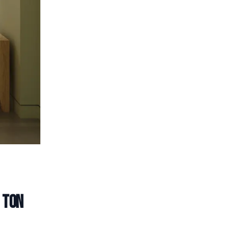
e ton