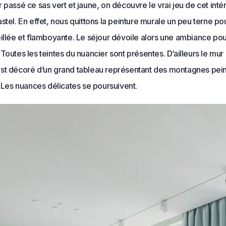
 passé ce sas vert et jaune, on découvre le vrai jeu de cet inté
stel. En effet, nous quittons la peinture murale un peu terne po
eillée et flamboyante. Le séjour dévoile alors une ambiance po
Toutes les teintes du nuancier sont présentes. D’ailleurs le mur 
st décoré d’un grand tableau représentant des montagnes pein
. Les nuances délicates se poursuivent.