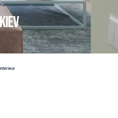
Kiev
ntérieur