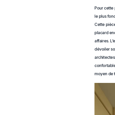
Pour cette 
le plus fon
Cette pièce
placard en
affaires. L
dévoiler so
architecte
confortabl
moyen de tr