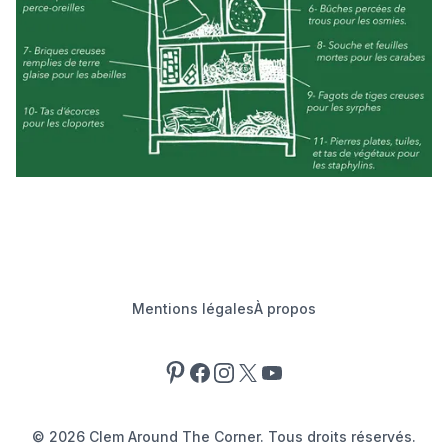
Mentions légales
À propos
Pinterest
Facebook
Instagram
X
YouTube
©
2026
Clem Around The Corner. Tous droits réservés.