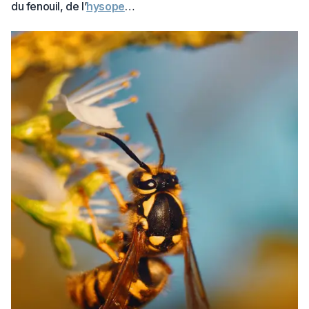
du fenouil, de l’
hysope
…