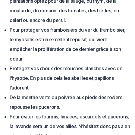
plantations optez pour de la sauge, du thym, de la
moutarde, du romarin, des tomates, des trèfles, du
céleri ou encore du persil.
Pour protéger vos framboisiers du ver du framboisier,
le myosotis est un excellent répulsif, qui vient
empêcher la prolifération de ce dernier grâce à son
odeur.
Protégez vos choux des mouches blanches avec de
l’hysope. En plus de cela les abeilles et papillons
l’adorent.
De la menthe verte ou poivrée aux pieds des rosiers
repousse les pucerons.
Pour éviter les fourmis, limaces, escargots et pucerons,
la lavande sera un de vos alliés. N’hésitez donc pas à en