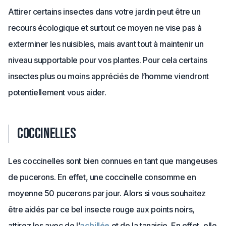
Attirer certains insectes dans votre jardin peut être un
recours écologique et surtout ce moyen ne vise pas à
exterminer les nuisibles, mais avant tout à maintenir un
niveau supportable pour vos plantes. Pour cela certains
insectes plus ou moins appréciés de l’homme viendront
potentiellement vous aider.
Coccinelles
Les coccinelles sont bien connues en tant que mangeuses
de pucerons. En effet, une coccinelle consomme en
moyenne 50 pucerons par jour. Alors si vous souhaitez
être aidés par ce bel insecte rouge aux points noirs,
attirez les avec de l’
achillée
et de la tanaisie. En effet, elle