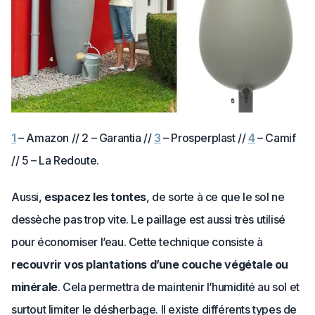
1
– Amazon // 2 – Garantia //
3
– Prosperplast //
4
– Camif
// 5 – La Redoute.
Aussi,
espacez les tontes
, de sorte à ce que le sol ne
dessèche pas trop vite. Le paillage est aussi très utilisé
pour économiser l’eau. Cette technique consiste à
recouvrir vos plantations d’une couche végétale ou
minérale
. Cela permettra de maintenir l’humidité au sol et
surtout limiter le désherbage. Il existe différents types de