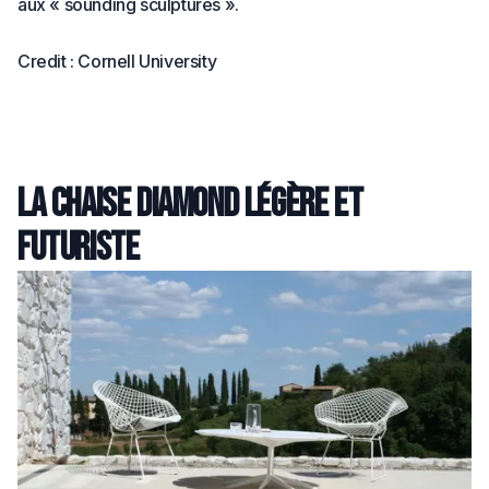
aux « sounding sculptures ».
Credit : Cornell University
La chaise Diamond légère et
futuriste