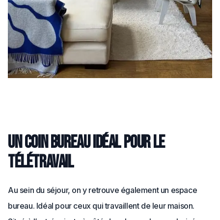
Un coin bureau idéal pour le
télétravail
Au sein du séjour, on y retrouve également un espace
bureau. Idéal pour ceux qui travaillent de leur maison.