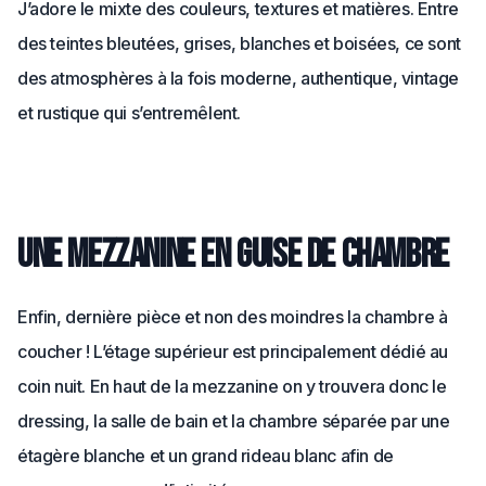
J’adore le mixte des couleurs, textures et matières. Entre
des teintes bleutées, grises, blanches et boisées, ce sont
des atmosphères à la fois moderne, authentique, vintage
et rustique qui s’entremêlent.
Une mezzanine en guise de chambre
Enfin, dernière pièce et non des moindres la chambre à
coucher ! L’étage supérieur est principalement dédié au
coin nuit. En haut de la mezzanine on y trouvera donc le
dressing, la salle de bain et la chambre séparée par une
étagère blanche et un grand rideau blanc afin de