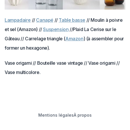
Lampadaire
//
Canapé
//
Table basse
// Moulin à poivre
et sel (Amazon) //
Suspension
//Plaid La Cerise sur le
Gâteau // Carrelage triangle (
Amazon
) (à assembler pour
former un hexagone).
Vase origami // Bouteille vase vintage // Vase origami //
Vase multicolore.
Mentions légales
À propos