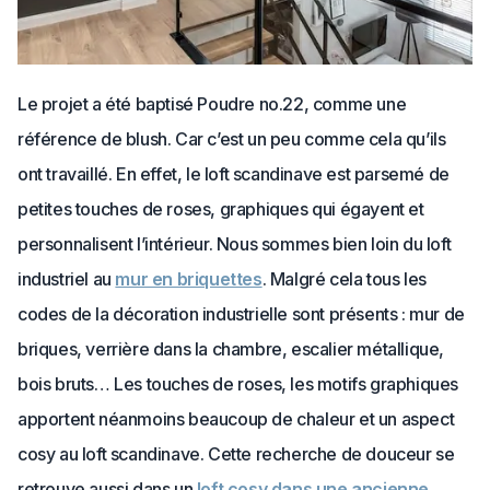
Le projet a été baptisé Poudre no.22, comme une
référence de blush. Car c’est un peu comme cela qu’ils
ont travaillé. En effet, le loft scandinave est parsemé de
petites touches de roses, graphiques qui égayent et
personnalisent l’intérieur. Nous sommes bien loin du loft
industriel au
mur en briquettes
. Malgré cela tous les
codes de la décoration industrielle sont présents : mur de
briques, verrière dans la chambre, escalier métallique,
bois bruts… Les touches de roses, les motifs graphiques
apportent néanmoins beaucoup de chaleur et un aspect
cosy au loft scandinave. Cette recherche de douceur se
retrouve aussi dans un
loft cosy dans une ancienne