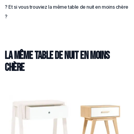
? Et si vous trouviez la même table de nuit en moins chère
?
La même table de nuit en moins
chère