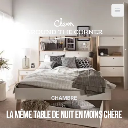
Open
CHAMBRE
La même table de nuit en moins chère