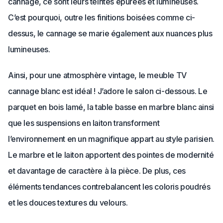
cannage, ce sont leurs teintes épurées et lumineuses.
C’est pourquoi, outre les finitions boisées comme ci-
dessus, le cannage se marie également aux nuances plus
lumineuses.
Ainsi, pour une atmosphère vintage, le meuble TV
cannage blanc est idéal ! J’adore le salon ci-dessous. Le
parquet en bois lamé, la table basse en marbre blanc ainsi
que les suspensions en laiton transforment
l’environnement en un magnifique appart au style parisien.
Le marbre et le laiton apportent des pointes de modernité
et davantage de caractère à la pièce. De plus, ces
éléments tendances contrebalancent les coloris poudrés
et les douces textures du velours.