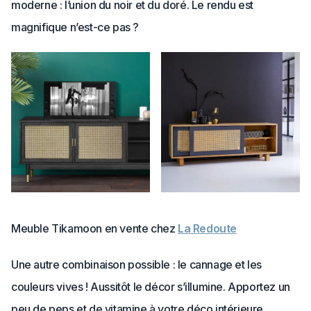
moderne : l’union du noir et du doré. Le rendu est
magnifique n’est-ce pas ?
Meuble Tikamoon en vente chez
La Redoute
Une autre combinaison possible : le cannage et les
couleurs vives ! Aussitôt le décor s’illumine. Apportez un
peu de peps et de vitamine à votre déco intérieure.