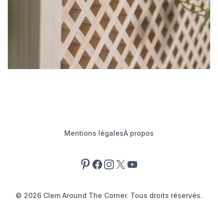
Mentions légales
À propos
Pinterest
Facebook
Instagram
X
YouTube
©
2026
Clem Around The Corner. Tous droits réservés.