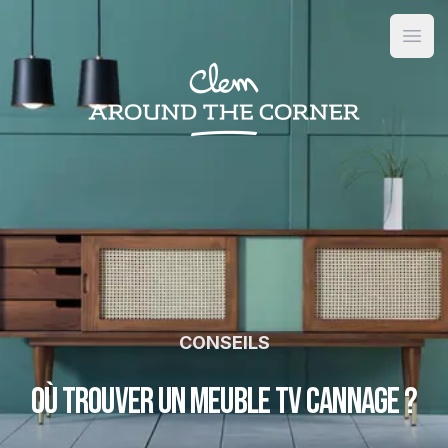
Open
CONSEILS
Où trouver un meuble TV cannage ?