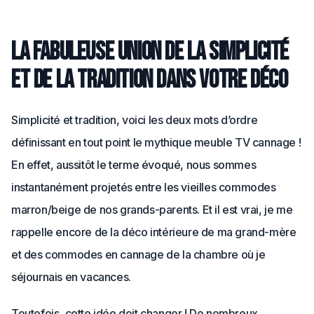
La fabuleuse union de la simplicité
et de la tradition dans votre déco
Simplicité et tradition, voici les deux mots d’ordre
définissant en tout point le mythique meuble TV cannage !
En effet, aussitôt le terme évoqué, nous sommes
instantanément projetés entre les vieilles commodes
marron/beige de nos grands-parents. Et il est vrai, je me
rappelle encore de la déco intérieure de ma grand-mère
et des commodes en cannage de la chambre où je
séjournais en vacances.
Toutefois, cette idée doit changer ! De nombreux