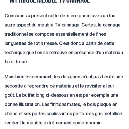
mythique meuble TV cannage
Concluons à présent cette dernière partie avec un tout
autre aspect du meuble TV cannage. Certes, le cannage
traditionnel se compose essentiellement de fines
languettes de rotin tressé. C’est donc à partir de cette
technique que l’on se retrouve en présence d’un matériau
fin et troué.
Mais bien évidemment, les designers n’ont pas hésité une
seconde à reprendre ce matériau et le revisiter à leur
goût. Le buffet long ci-dessous en est par exemple une
bonne illustration. Les finitions mates, le bois plaqué en
chêne et ses portes coulissantes perforées gris métallisé
rendent le meuble extrêmement contemporain.