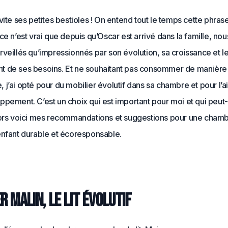
vite ses petites bestioles ! On entend tout le temps cette phras
ce n’est vrai que depuis qu’Oscar est arrivé dans la famille, n
veillés qu’impressionnés par son évolution, sa croissance et l
 de ses besoins. Et ne souhaitant pas consommer de manière
j’ai opté pour du mobilier évolutif dans sa chambre et pour l’a
pement. C’est un choix qui est important pour moi et qui peut
lors voici mes recommandations et suggestions pour une cham
enfant durable et écoresponsable.
r malin, le lit évolutif