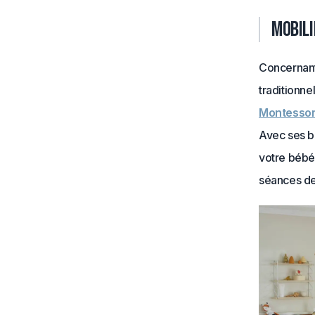
Mobili
Concernant 
traditionne
Montessor
Avec ses b
votre bébé.
séances de