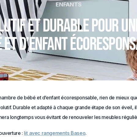
ENFANTS
lutif et durable pour u
 et d’enfant écorespon
hambre de bébé et d’enfant écoresponsable, rien de mieux qu
olutif. Durable et adapté à chaque grande étape de son éveil, i
ra longtemps vous évitant de renouveler les meubles réguli
ouverture :
lit avec rangements Baseo
.