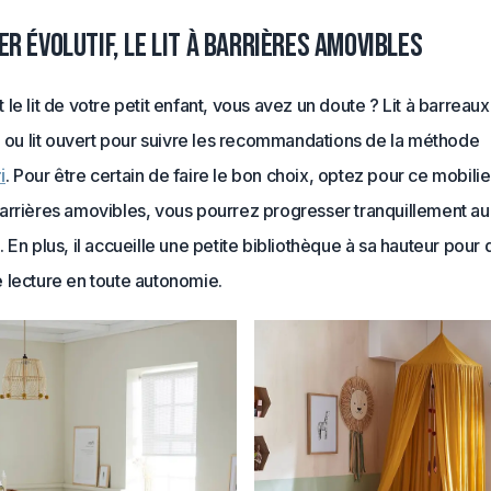
er évolutif, le lit à barrières amovibles
le lit de votre petit enfant, vous avez un doute ? Lit à barreaux
l ou lit ouvert pour suivre les recommandations de la méthode
i
. Pour être certain de faire le bon choix, optez pour ce mobilier
arrières amovibles, vous pourrez progresser tranquillement a
 En plus, il accueille une petite bibliothèque à sa hauteur pour 
 lecture en toute autonomie.