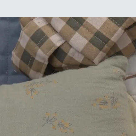
Déco
DIY
De