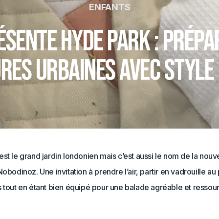
ENFANTS
ésente Hyde Park : prépa
res urbaines avec style
st le grand jardin londonien mais c’est aussi le nom de la nouv
Nobodinoz. Une invitation à prendre l’air, partir en vadrouille au
 tout en étant bien équipé pour une balade agréable et ressou