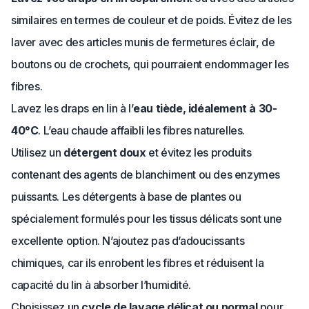
similaires en termes de couleur et de poids. Évitez de les
laver avec des articles munis de fermetures éclair, de
boutons ou de crochets, qui pourraient endommager les
fibres.
Lavez les draps en lin à l’
eau tiède, idéalement à 30-
40°C
. L’eau chaude affaibli les fibres naturelles.
Utilisez un
détergent doux
et évitez les produits
contenant des agents de blanchiment ou des enzymes
puissants. Les détergents à base de plantes ou
spécialement formulés pour les tissus délicats sont une
excellente option. N’ajoutez pas d’adoucissants
chimiques, car ils enrobent les fibres et réduisent la
capacité du lin à absorber l’humidité.
Choisissez un
cycle de lavage délicat ou normal
pour