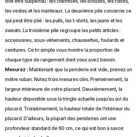
doit être suspendu : les chemises, les blouses, les robes,
les vestes et les manteaux. La deuxième pile concerne ce
qui peut être plié : les pulls, les t-shirts, les jeans et les
sweats. La troisième pile regroupe les petits articles :
accessoires, sous-vêtements, chaussettes, foulards et
ceintures. Ce tri simple vous montre la proportion de
chaque type de rangement dont vous avez besoin.
Mesurez :
Maintenant que la penderie est vide, prenez un
mètre ruban. Notez trois mesures clés. Premièrement, la
largeur intérieure de votre placard. Deuxièmement, la
hauteur disponible sous la tringle actuelle jusqu’au sol du
placard. Troisièmement, la hauteur totale de l’intérieur du
placard. D’ailleurs, la plupart des penderies ont une
profondeur standard de 60 cm, ce qui est bon à savoir