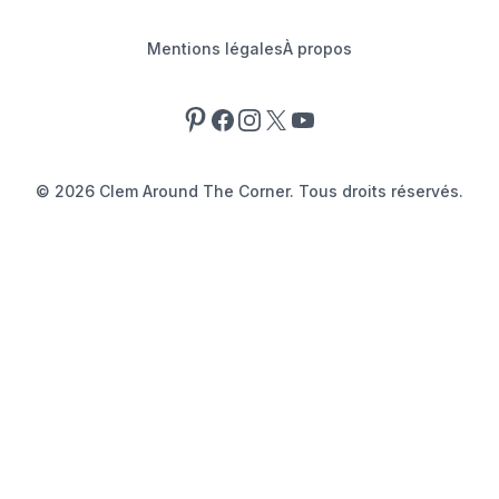
Mentions légales
À propos
Pinterest
Facebook
Instagram
X
YouTube
©
2026
Clem Around The Corner. Tous droits réservés.