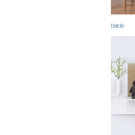
Hartô