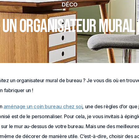
DÉCO
 un organisateur mural 
tez un organisateur mural de bureau ? Je vous dis où en trouv
 fabriquer un !
on
aménage un coin bureau chez soi
, une des règles d’or que
nisé est de le personnaliser. Pour cela, je vous invitais à épingle
 sur le mur au-dessus de votre bureau. Mais une des meilleures
 même de décorer de manière utile. C’est-à-dire, choisir des a