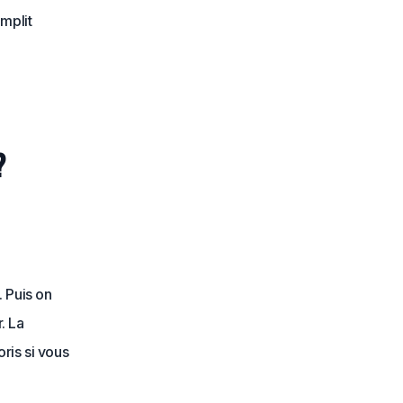
mplit
?
. Puis on
. La
ris si vous