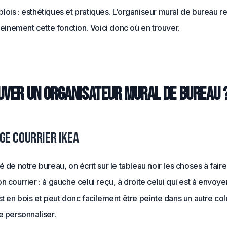
ois : esthétiques et pratiques. L’organiseur mural de bureau re
pleinement cette fonction. Voici donc où en trouver.
uver un organisateur mural de bureau 
ge courrier IKEA
é de notre bureau, on écrit sur le tableau noir les choses à faire
n courrier : à gauche celui reçu, à droite celui qui est à envoyer
st en bois et peut donc facilement être peinte dans un autre colo
e personnaliser.