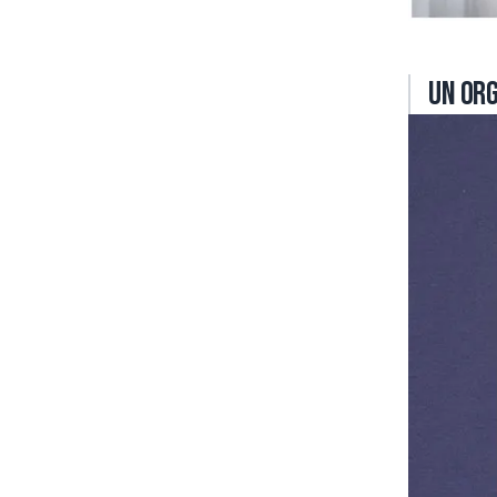
Un or