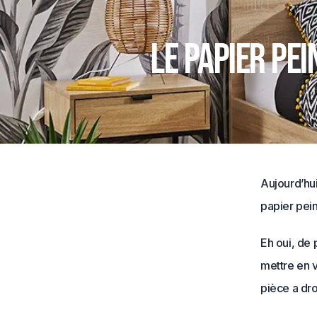
Le papier pe
Aujourd’hui
papier pein
Eh oui, de 
mettre en 
pièce a dro