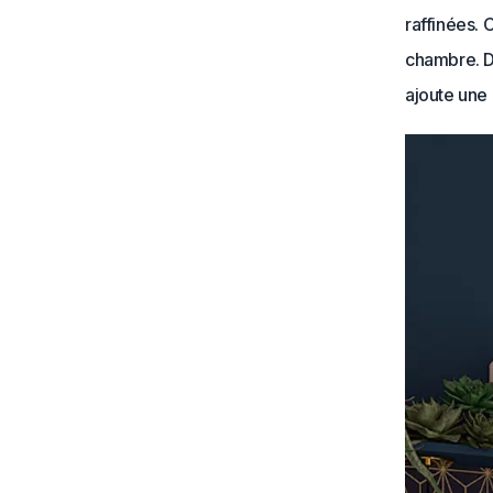
raffinées. 
chambre. Di
ajoute une