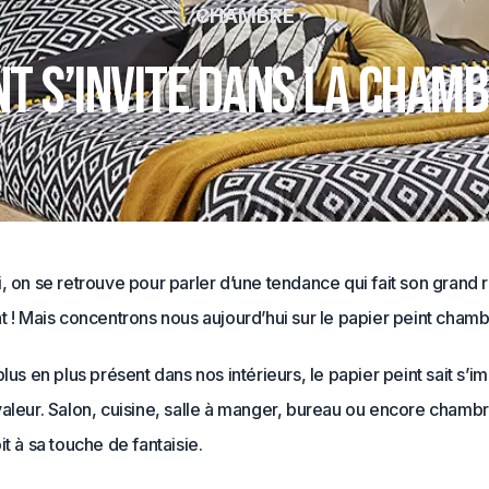
CHAMBRE
int s’invite dans la cham
, on se retrouve pour parler d’une tendance qui fait son grand re
t ! Mais concentrons nous aujourd’hui sur le papier peint chamb
plus en plus présent dans nos intérieurs, le papier peint sait s’i
valeur. Salon, cuisine, salle à manger, bureau ou encore chamb
it à sa touche de fantaisie.