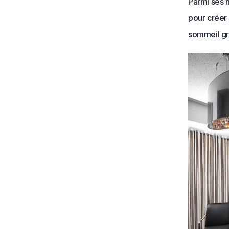
Parmi ses n
pour créer 
sommeil gr