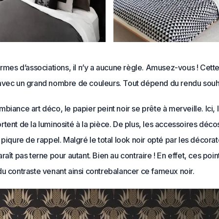
ermes d’associations, il n’y a aucune règle. Amusez-vous ! Cette
avec un grand nombre de couleurs. Tout dépend du rendu souh
biance art déco, le papier peint noir se prête à merveille. Ici, l
tent de la luminosité à la pièce. De plus, les accessoires décos
 piqure de rappel. Malgré le total look noir opté par les décorat
raît pas terne pour autant. Bien au contraire ! En effet, ces poi
u contraste venant ainsi contrebalancer ce fameux noir.