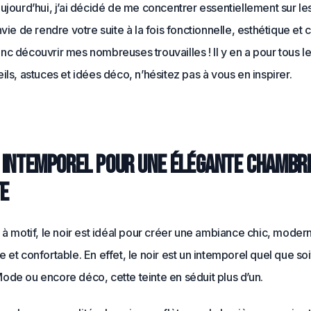
ujourd’hui, j’ai décidé de me concentrer essentiellement sur l
nvie de rendre votre suite à la fois fonctionnelle, esthétique et 
c découvrir mes nombreuses trouvailles ! Il y en a pour tous le
ils, astuces et idées déco, n’hésitez pas à vous en inspirer.
r intemporel pour une élégante chambr
te
 à motif, le noir est idéal pour créer une ambiance chic, moder
 et confortable. En effet, le noir est un intemporel quel que soi
ode ou encore déco, cette teinte en séduit plus d’un.