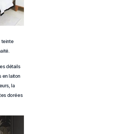
 teinte
aité.
es détails
 en laiton
eurs, la
ntes dorées