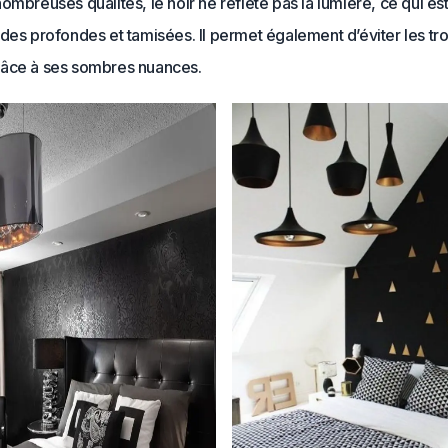
ombreuses qualités, le noir ne reflète pas la lumière, ce qui es
des profondes et tamisées. Il permet également d’éviter les tr
âce à ses sombres nuances.