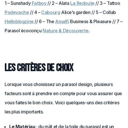
1 – Sunshady
Fatboy
// 2 – Alata
La Redoute
// 3 – Tattoo
Podevache
// 4 –
Cabourg
Alice’s garden // 5 – Collab
Helloblogzine
// 6 – The
Amalfi
Business & Pleasure // 7 –
Parasol écoconçu
Nature & Découverte
.
Les critères de choix
Lorsque vous choisissez un parasol design, plusieurs
facteurs sont à prendre en compte pour vous assurer que
vous faites le bon choix. Voici quelques-uns des critères
les plus importants.
Le Matériau
: du mât et de la toile du parasol est un