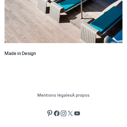
Made in Design
Mentions légales
À propos
Pinterest
Facebook
Instagram
X
YouTube