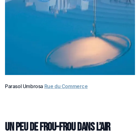
Parasol Umbrosa
Rue du Commerce
Un peu de frou-frou dans l’air