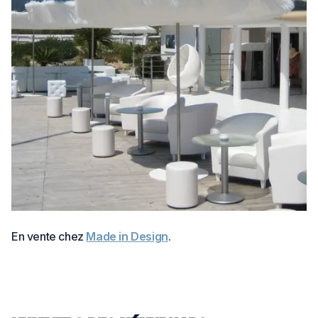
En vente chez
Made in Design
.