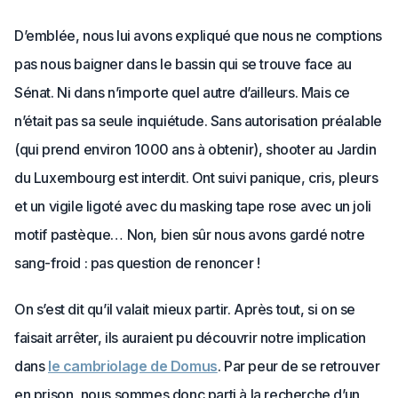
D’emblée, nous lui avons expliqué que nous ne comptions
pas nous baigner dans le bassin qui se trouve face au
Sénat. Ni dans n’importe quel autre d’ailleurs. Mais ce
n’était pas sa seule inquiétude. Sans autorisation préalable
(qui prend environ 1000 ans à obtenir), shooter au Jardin
du Luxembourg est interdit. Ont suivi panique, cris, pleurs
et un vigile ligoté avec du masking tape rose avec un joli
motif pastèque… Non, bien sûr nous avons gardé notre
sang-froid : pas question de renoncer !
On s’est dit qu’il valait mieux partir. Après tout, si on se
faisait arrêter, ils auraient pu découvrir notre implication
dans
le cambriolage de Domus
. Par peur de se retrouver
en prison, nous sommes donc parti à la recherche d’un