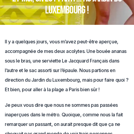
Luxembourg !
Il y a quelques jours, vous m’avez peut-être aperçue,
accompagnée de mes deux acolytes. Une bouée ananas
sous le bras, une serviette Le Jacquard Français dans
l’autre et le sac assorti sur l’épaule. Nous partions en
direction du Jardin du Luxembourg, mais pour faire quoi ?
Et bien, pour aller à la plage a Paris bien sûr !
Je peux vous dire que nous ne sommes pas passées
inaperçues dans le métro. Quoique, comme nous la fait
remarquer un passant, on aurait presque dit que ça ne
choquait pas grand monde de voir trois personnes