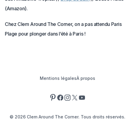
(Amazon).
Chez Clem Around The Corner, on a pas attendu Paris
Plage pour plonger dans l’été à Paris !
Mentions légales
À propos
Pinterest
Facebook
Instagram
X
YouTube
©
2026
Clem Around The Corner. Tous droits réservés.