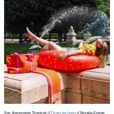
Sac Amazonie Tropical //
Drap de bain
// Bouée Fraise