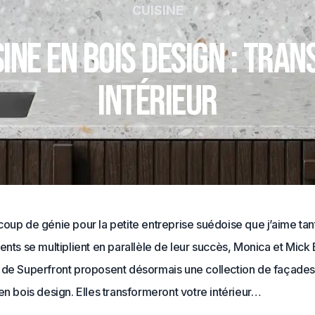
CUISINE
sine en bois design : tra
intérieur
oup de génie pour la petite entreprise suédoise que j’aime tan
ents se multiplient en parallèle de leur succès, Monica et Mick 
 de Superfront proposent désormais une collection de façades
en bois design. Elles transformeront votre intérieur…