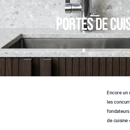
Portes de cui
Encore un c
les concurr
fondateurs
de cuisine 