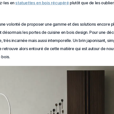
z-les en
statuettes en bois récupéré
plutôt que de les oublie
une volonté de proposer une gamme et des solutions encore pl
nt désormais les portes de cuisine en bois design. Pour une déc
, très incarnée mais aussi intemporelle. Un brin japonisant, sim
 retrouve alors entouré de cette matière qui est autour de nou
e bois.