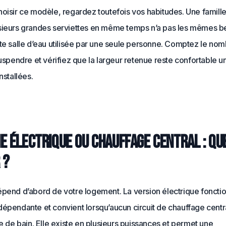
oisir ce modèle, regardez toutefois vos habitudes. Une famille 
sieurs grandes serviettes en même temps n’a pas les mêmes b
te salle d’eau utilisée par une seule personne. Comptez le no
suspendre et vérifiez que la largeur retenue reste confortable un
nstallées.
e électrique ou chauffage central : qu
 ?
épend d’abord de votre logement. La version électrique foncti
épendante et convient lorsqu’aucun circuit de chauffage centra
le de bain. Elle existe en plusieurs puissances et permet une