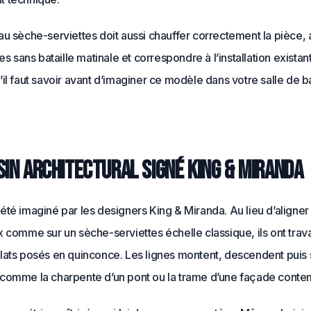
u sèche-serviettes doit aussi chauffer correctement la pièce, a
tes sans bataille matinale et correspondre à l’installation existant
il faut savoir avant d’imaginer ce modèle dans votre salle de ba
sin architectural signé King & Miranda
té imaginé par les designers King & Miranda. Au lieu d’aligner
 comme sur un sèche-serviettes échelle classique, ils ont trava
lats posés en quinconce. Les lignes montent, descendent puis 
comme la charpente d’un pont ou la trame d’une façade conte