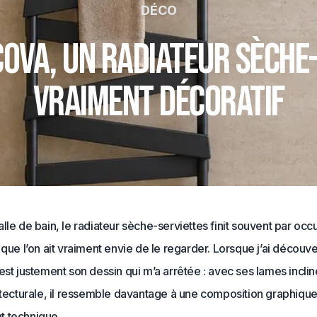
DÉCO
ova, un radiateur sèche
vraiment décoratif
lle de bain, le radiateur sèche-serviettes finit souvent par oc
 que l’on ait vraiment envie de le regarder. Lorsque j’ai décou
est justement son dessin qui m’a arrêtée : avec ses lames incli
itecturale, il ressemble davantage à une composition graphique
 technique.