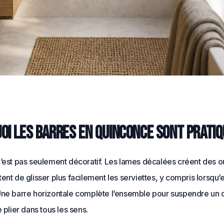
oi les barres en quinconce sont prati
n’est pas seulement décoratif. Les lames décalées créent des o
ent de glisser plus facilement les serviettes, y compris lorsqu’e
Une barre horizontale complète l’ensemble pour suspendre un 
e plier dans tous les sens.