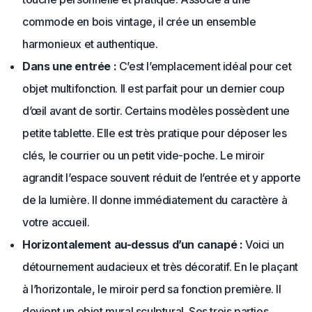
commode en bois vintage, il crée un ensemble
harmonieux et authentique.
Dans une entrée :
C’est l’emplacement idéal pour cet
objet multifonction. Il est parfait pour un dernier coup
d’œil avant de sortir. Certains modèles possèdent une
petite tablette. Elle est très pratique pour déposer les
clés, le courrier ou un petit vide-poche. Le miroir
agrandit l’espace souvent réduit de l’entrée et y apporte
de la lumière. Il donne immédiatement du caractère à
votre accueil.
Horizontalement au-dessus d’un canapé :
Voici un
détournement audacieux et très décoratif. En le plaçant
à l’horizontale, le miroir perd sa fonction première. Il
devient un objet mural sculptural. Ses trois parties