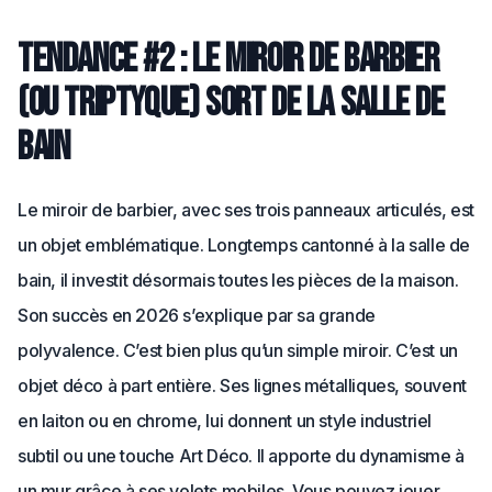
Tendance #2 : le miroir de barbier
(ou triptyque) sort de la salle de
bain
Le miroir de barbier, avec ses trois panneaux articulés, est
un objet emblématique. Longtemps cantonné à la salle de
bain, il investit désormais toutes les pièces de la maison.
Son succès en 2026 s’explique par sa grande
polyvalence. C’est bien plus qu’un simple miroir. C’est un
objet déco à part entière. Ses lignes métalliques, souvent
en laiton ou en chrome, lui donnent un style industriel
subtil ou une touche Art Déco. Il apporte du dynamisme à
un mur grâce à ses volets mobiles. Vous pouvez jouer