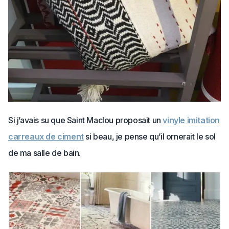
Si j’avais su que Saint Maclou proposait un
vinyle imitation
carreaux de ciment
si beau, je pense qu’il ornerait le sol
de ma salle de bain.