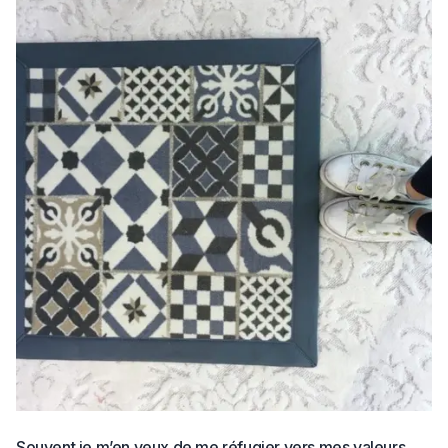
Souvent je m’en veux de me réfugier vers mes valeurs