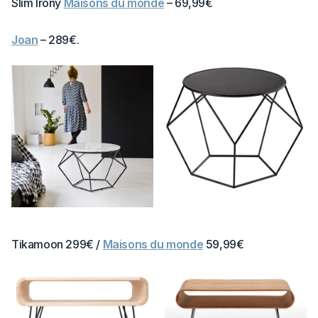
Slim Irony
Maisons du monde
– 69,99€
Joan
– 289€.
Tikamoon 299€ /
Maisons du monde
59,99€