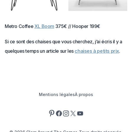
Metro Coffee
XL Boom
375€ // Hooper 199€
Si ce sont des chaises que vous cherchez, j’ai écris il y a
quelques temps un article sur les
chaises à petits prix
.
Mentions légales
À propos
Pinterest
Facebook
Instagram
X
YouTube