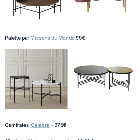
Palette par
Maisons du Monde
99€
Gamfratesi
Calabra
– 275€