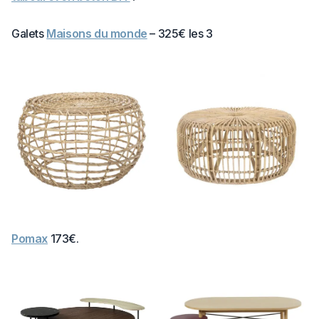
Galets
Maisons du monde
– 325€ les 3
Pomax
173€.