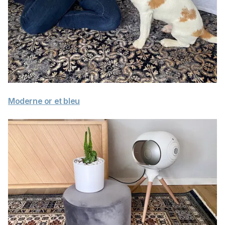
Moderne or et bleu