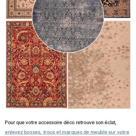
Pour que votre accessoire déco retrouve son éclat,
enlevez bosses, trous et marques de meuble sur votre