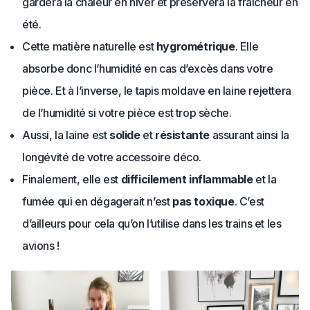
gardera la chaleur en hiver et préservera la fraîcheur en
été.
Cette matière naturelle est
hygrométrique
. Elle
absorbe donc l’humidité en cas d’excès dans votre
pièce. Et à l’inverse, le tapis moldave en laine rejettera
de l’humidité si votre pièce est trop sèche.
Aussi, la laine est
solide
et
résistante
assurant ainsi la
longévité de votre accessoire déco.
Finalement, elle est
difficilement inflammable
et la
fumée qui en dégagerait n’est
pas toxique
. C’est
d’ailleurs pour cela qu’on l’utilise dans les trains et les
avions !