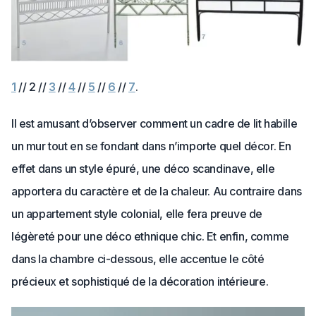
1
// 2 //
3
//
4
//
5
//
6
//
7
.
Il est amusant d’observer comment un cadre de lit habille
un mur tout en se fondant dans n’importe quel décor. En
effet dans un style épuré, une déco scandinave, elle
apportera du caractère et de la chaleur. Au contraire dans
un appartement style colonial, elle fera preuve de
légèreté pour une déco ethnique chic. Et enfin, comme
dans la chambre ci-dessous, elle accentue le côté
précieux et sophistiqué de la décoration intérieure.