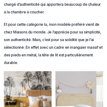
chargé d’authenticité qui apportera beaucoup de chaleur
à la chambre à coucher.
Et pour cette catégorie la, mon modèle préféré vient de
chez Maisons du monde. Je l’apprécie pour sa simplicité,
son authenticité. Mais, c’est pour sa solidité que je l’ai
sélectionné. En effet avec un cadre en manguier massif et
des pieds en métal, la tête de lit est particulièrement
durable.