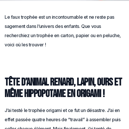
Le faux trophée est un incontournable et ne reste pas
sagement dans l’univers des enfants. Que vous
recherchiez un trophée en carton, papier ou en peluche,
voici où les trouver !
Tête d’animal renard, lapin, ours et
même hippopotame en origami !
J’ai testé le trophée origami et ce fut un désastre. J’ai en
effet passée quatre heures de “travail” à assembler puis
coller chaque élément. Mais finalement, j’ai tenté de