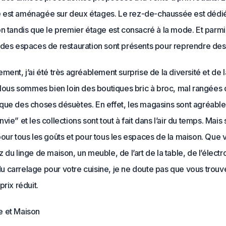
est aménagée sur deux étages. Le rez-de-chaussée est dédié 
n tandis que le premier étage est consacré à la mode. Et parmi
 des espaces de restauration sont présents pour reprendre des
ment, j’ai été très agréablement surprise de la diversité et de l
 Nous sommes bien loin des boutiques bric à broc, mal rangées 
que des choses désuètes. En effet, les magasins sont agréable
vie” et les collections sont tout à fait dans l’air du temps. Mais 
our tous les goûts et pour tous les espaces de la maison. Que 
 du linge de maison, un meuble, de l’art de la table, de l’élec
 carrelage pour votre cuisine, je ne doute pas que vous trouv
prix réduit.
 et Maison