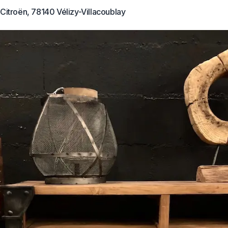
Citroën, 78140 Vélizy-Villacoublay