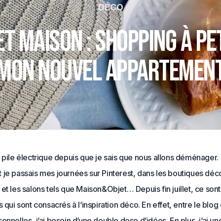
DÉCO
et Maison : shopping à pe
mon nouvel appartemen
 pile électrique depuis que je sais que nous allons déménager.
je passais mes journées sur Pinterest, dans les boutiques déco
et les salons tels que Maison&Objet… Depuis fin juillet, ce son
s qui sont consacrés à l’inspiration déco. En effet, entre le blog 
onnelles, j’ai besoin d’une double dose d’idées. En plus, j’ai u