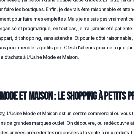
 faire les boutiques. Enfin, je devrais être raisonnable et atten
nt pour faire mes emplettes. Mais je ne suis pas vraiment ce
organisé et pragmatique, en tout cas, je n’ai jamais été patiente.
appart, dit shopping, sans attendre. Et pour le côté raisonnable, 
ns pour meubler à petits prix. C’est d’ailleurs pour cela que j’ai 
ie d’achats à L’Usine Mode et Maison.
 Mode et Maison : le shopping à petits p
lizy, L’Usine Mode et Maison est un centre commercial où vous 
ns de grandes marques outlet. On découvre, ou redécouvre ain
 des années précédentes proposées à la vente à prix réduits. L