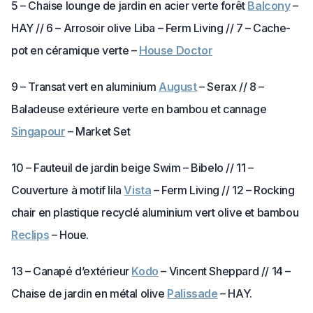
5 – Chaise lounge de jardin en acier verte forêt
Balcony
–
HAY // 6 – Arrosoir olive Liba – Ferm Living // 7 – Cache-
pot en céramique verte –
House Doctor
9 – Transat vert en aluminium
August
– Serax // 8 –
Baladeuse extérieure verte en bambou et cannage
Singapour
– Market Set
10 – Fauteuil de jardin beige Swim – Bibelo // 11 –
Couverture à motif lila
Vista
– Ferm Living // 12 – Rocking
chair en plastique recyclé aluminium vert olive et bambou
Reclips
– Houe.
13 – Canapé d’extérieur
Kodo
– Vincent Sheppard // 14 –
Chaise de jardin en métal olive
Palissade
– HAY.