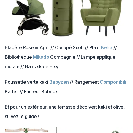
Étagère Rose in April // Canapé Scott // Plaid
Beha
//
Bibliothèque
Mikado
Compagnie // Lampe applique
murale // Banc skate Etsy
Poussette verte kaki
Babyzen
// Rangement
Componibili
Kartell // Fauteuil Kubrick.
Et pour un extérieur, une terrasse déco vert kaki et olive,
suivez le guide !