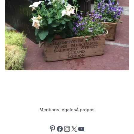
Mentions légales
À propos
Pinterest
Facebook
Instagram
X
YouTube