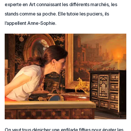
experte en Art connaissant les différents marchés, les
stands comme sa poche. Elle tutoie les puciers, ils
l’appellent Anne-Sophie.
On veut tous dénicher une enfilade fifties pour épater les