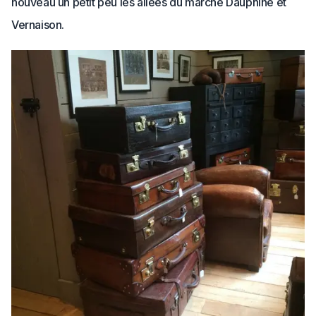
nouveau un petit peu les allées du marché Dauphine et
Vernaison.