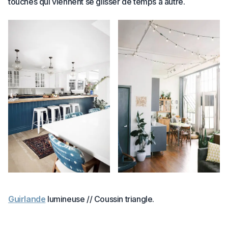
touches qui viennent se glisser de temps à autre.
Guirlande
lumineuse // Coussin triangle.