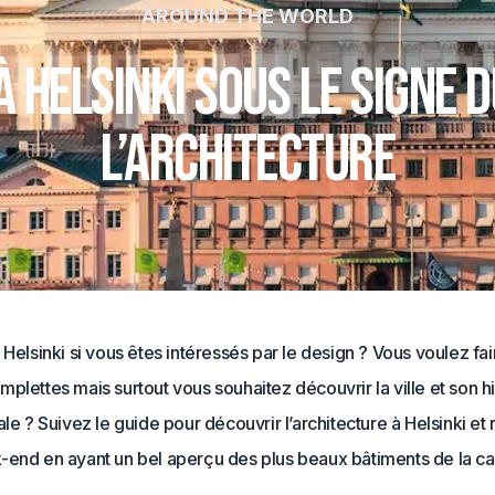
AROUND THE WORLD
 Helsinki sous le signe d
l’architecture
 Helsinki si vous êtes intéressés par le design ? Vous voulez fai
plettes mais surtout vous souhaitez découvrir la ville et son hi
ale ? Suivez le guide pour découvrir l’architecture à Helsinki et 
-end en ayant un bel aperçu des plus beaux bâtiments de la ca
.