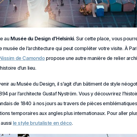
te au
Musée du Design d’Helsinki
. Sur cette place, vous pourre
e musée de l’architecture qui peut compléter votre visite. À Pari
Nissim de Camondo
propose une autre manière de relier archi
histoire d’un lieu.
enir au Musée du Design, il s’agit d’un bâtiment de style néogo
94 par l’architecte Gustaf Nyström. Vous y découvrirez l’histoi
andais de 1840 à nos jours au travers de pièces emblématiques. 
ions temporaires aux angles plus internationaux. Pour aller plus
 aussi
le style brutaliste en déco
.