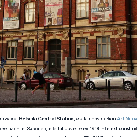
roviaire,
Helsinki Central Station
, est la construction
Art Nou
née par Eliel Saarinen, elle fut ouverte en 1919. Elle est construi