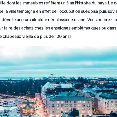
ville dont les immeubles reflètent un à un l’histoire du pays. Le 
de la ville témoigne en effet de l’occupation suédoise puis sovi
lit dévoile une architecture néoclassique divine. Vous pourrez
our faire des achats chez les enseignes emblématiques ou dans
 chapeaux vieille de plus de 100 ans !