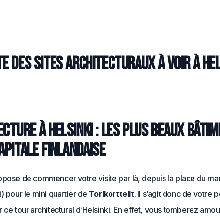
e des sites architecturaux à voir à Hel
ecture à Helsinki : les plus beaux bâti
apitale finlandaise
opose de commencer votre visite par là, depuis la place du ma
) pour le mini quartier de
Torikorttelit
. Il s’agit donc de votre 
 ce tour architectural d’Helsinki. En effet, vous tomberez amo