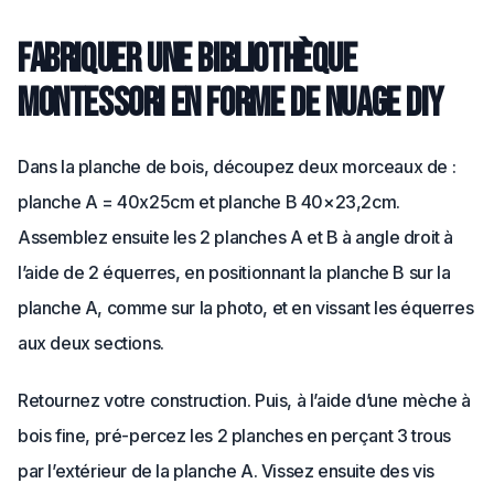
Fabriquer une bibliothèque
Montessori en forme de nuage DIY
Dans la planche de bois, découpez deux morceaux de :
planche A = 40x25cm et planche B 40×23,2cm.
Assemblez ensuite les 2 planches A et B à angle droit à
l’aide de 2 équerres, en positionnant la planche B sur la
planche A, comme sur la photo, et en vissant les équerres
aux deux sections.
Retournez votre construction. Puis, à l’aide d’une mèche à
bois fine, pré-percez les 2 planches en perçant 3 trous
par l’extérieur de la planche A. Vissez ensuite des vis